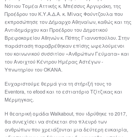
Νότιου Τομέα Αττικής κ. Μπέσσυς Αργυράκη, της
Προέδρου του Κ.Υ.Α.Δ.Α. κ. Μίνας Φούντζουλα που
εκπροσώπησε τον Δήμαρχο Αθηναίων, καθώς και της
Αντιδημάρχου και Προέδρου του Δημοτικού
Βρεφοκομείου Αθηνών κ. Πόπης Γιαννοπούλου. Στην
παράσταση παραβρέθηκαν επίσης ωφελούμενοι
του κοινωνικού συσσιτίου «Ανθρώπων Γεύματα» και
του Ανοιχτού Κέντρου Ημέρας Αστέγων -
Υπνωτηρίου του ΟΚΑΝΑ.
Ευχαριστούμε θερμά για τη στήριξή τους το
Eventora, το efood και το εστιατόριο Τζίτζικας και
Μέρμηγκας.
Η θεατρική ομάδα Walkabout, που ιδρύθηκε το 2017,
θα συνεχίσει να στέκεται στο πλευρό των
ανθρώπων που χρειάζονται μια δεύτερη ευκαιρία,