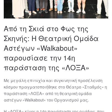
Από τη Σκιά στο Φως της
Σκηνής: Η Θεατρική Ομάδα
Αστέγων «Walkabout»
παρουσίασε την 14η
παράσταση της «ΛΟΞΑ»
Με μεγάλη επιτυχία και συγκινητική προσέλευση
κόσμου πραγματοποιήθηκε στο Θέατρο «Σταθμός» η
παράσταση «ΛΟΞΑ» από τη θεατρική ομάδα
αστέγων «Walkabout» του Οργανισμού μας.
Η «ΛΟΞΑ» είναι η 14η παράσταση της ομάδας, που