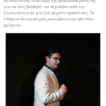
αξιοποιώντας τη δύναμη της δραματοθεραπείας
για να τους βοηθήσει να περάσουν από την
ευαλωτότητα σε μια ζωή γεμάτη προοπτικές. Το
επόμενο θεατρικό μας ραντεβού είναι ήδη στον
ορίζοντα.