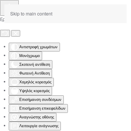
Skip to main content
Εργαλειοθήκη Προσβασιμότητας
Αντιστροφή χρωμάτων
Μονόχρωμο
Σκοτεινή αντίθεση
Φωτεινή Αντίθεση
Χαμηλός κορεσμός
Υψηλός κορεσμός
Επισήμανση συνδέσμων
Επισήμανση επικεφαλίδων
Αναγνώστης οθόνης
Λειτουργία ανάγνωσης