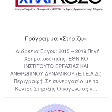
Πρόγραμμα «Στηρίζω»
Διάρκεια Έργου: 2015 – 2019 Πηγή
Χρηματοδότησης: ΕΘΝΙΚΟ
ΙΝΣΤΙΤΟΥΤΟ ΕΡΓΑΣΙΑΣ ΚΑΙ
ΑΝΘΡΩΠΙΝΟΥ ΔΥΝΑΜΙΚΟΥ (Ε.Ι.Ε.Α.Δ.)
Περιγραφή: Σε συνεργασία με το
Κέντρο Στήριξης Οικογένειας κ…