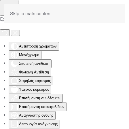
Skip to main content
Εργαλειοθήκη Προσβασιμότητας
Αντιστροφή χρωμάτων
Μονόχρωμο
Σκοτεινή αντίθεση
Φωτεινή Αντίθεση
Χαμηλός κορεσμός
Υψηλός κορεσμός
Επισήμανση συνδέσμων
Επισήμανση επικεφαλίδων
Αναγνώστης οθόνης
Λειτουργία ανάγνωσης