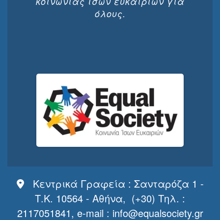
κοινωνίας ίσων ευκαιριών για
όλους.
Κεντρικά Γραφεία : Σανταρόζα 1 -
Τ.Κ. 10564 - Αθήνα, (+30) Τηλ. :
2117051841, e-mail :
info@equalsociety.gr