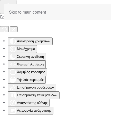
Skip to main content
Εργαλειοθήκη Προσβασιμότητας
Αντιστροφή χρωμάτων
Μονόχρωμο
Σκοτεινή αντίθεση
Φωτεινή Αντίθεση
Χαμηλός κορεσμός
Υψηλός κορεσμός
Επισήμανση συνδέσμων
Επισήμανση επικεφαλίδων
Αναγνώστης οθόνης
Λειτουργία ανάγνωσης