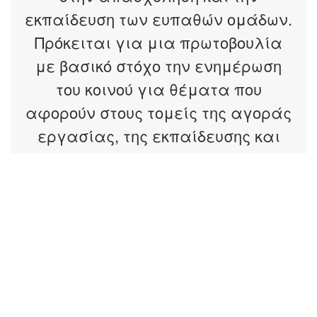
εκπαίδευση των ευπαθών ομάδων.
Πρόκειται για μια πρωτοβουλία
με βασικό στόχο την ενημέρωση
του κοινού για θέματα που
αφορούν στους τομείς της αγοράς
εργασίας, της εκπαίδευσης και
των κοινωνικών δικαιωμάτων.
Αποτελεί ένα από τα πιο
σημαντικά projects της Equal
Society στον άξονα της
απασχόλησης.
Η εν λόγω πρωτοβουλία έχει
θέσει ως κεντρικό πυλώνα τη