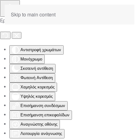
Skip to main content
Εργαλειοθήκη Προσβασιμότητας
Αντιστροφή χρωμάτων
Μονόχρωμο
Σκοτεινή αντίθεση
Φωτεινή Αντίθεση
Χαμηλός κορεσμός
Υψηλός κορεσμός
Επισήμανση συνδέσμων
Επισήμανση επικεφαλίδων
Αναγνώστης οθόνης
Λειτουργία ανάγνωσης