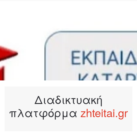
Διαδικτυακή
πλατφόρμα
zhteitai.gr