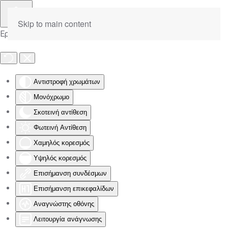
Skip to main content
Εργαλειοθήκη Προσβασιμότητας
Αντιστροφή χρωμάτων
Μονόχρωμο
Σκοτεινή αντίθεση
Φωτεινή Αντίθεση
Χαμηλός κορεσμός
Υψηλός κορεσμός
Επισήμανση συνδέσμων
Επισήμανση επικεφαλίδων
Αναγνώστης οθόνης
Λειτουργία ανάγνωσης