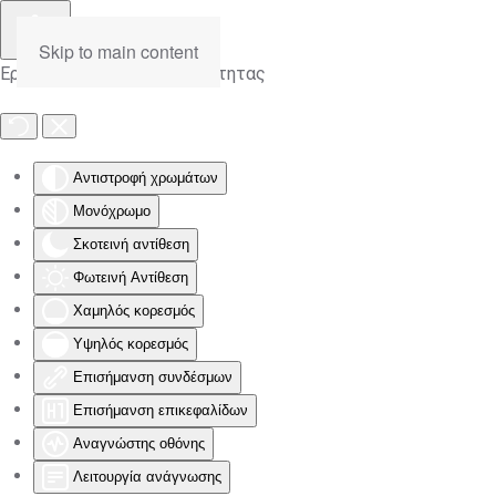
Skip to main content
Εργαλειοθήκη Προσβασιμότητας
Αντιστροφή χρωμάτων
Μονόχρωμο
Σκοτεινή αντίθεση
Φωτεινή Αντίθεση
Χαμηλός κορεσμός
Υψηλός κορεσμός
Επισήμανση συνδέσμων
Επισήμανση επικεφαλίδων
Αναγνώστης οθόνης
Λειτουργία ανάγνωσης