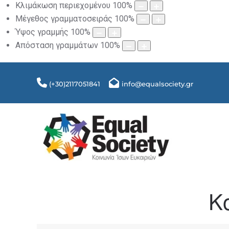
Κλιμάκωση περιεχομένου
100
%
Μέγεθος γραμματοσειράς
100
%
Ύψος γραμμής
100
%
Απόσταση γραμμάτων
100
%
(+30)2117051841
info@equalsociety.gr
Κ