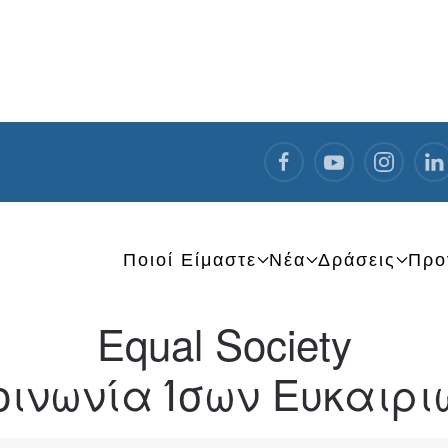
Ποιοί Είμαστε
Νέα
Δράσεις
Προ
Equal Society
οινωνία Ίσων Ευκαιρι