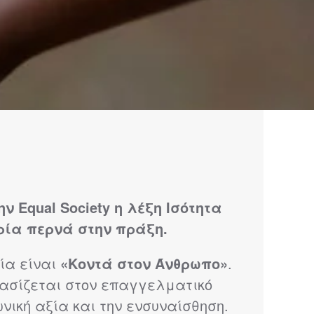
ν Equal Society η λέξη Ισότητα
ρία περνά στην πράξη.
ία είναι
«Κοντά στον Άνθρωπο»
.
ασίζεται στον επαγγελματικό
ωνική αξία και την ενσυναίσθηση.