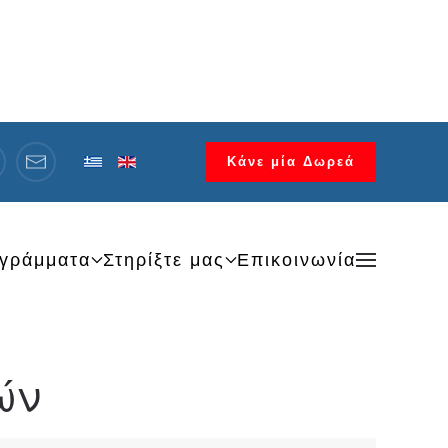
Κάνε μία Δωρεά
γράμματα
Στηρίξτε μας
Επικοινωνία
ών