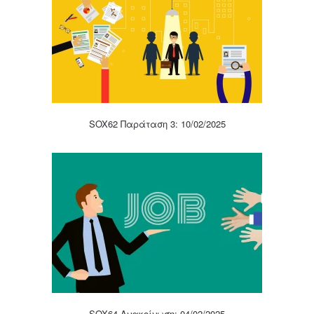
SOX62 Παράταση 3: 10/02/2025
SOX64 Ανακοίνωση: 04/02/2025