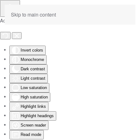
Skip to main content
Accessibility Tools
Invert colors
Monochrome
Dark contrast
Light contrast
Low saturation
High saturation
Highlight links
Highlight headings
Screen reader
Read mode