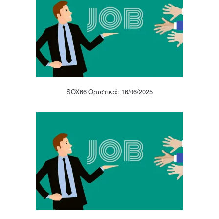
SOX66 Οριστικά: 16/06/2025