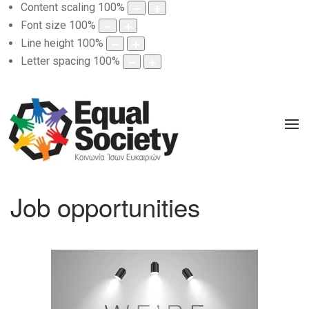
Content scaling
100
%
Font size
100
%
Line height
100
%
Letter spacing
100
%
Job opportunities