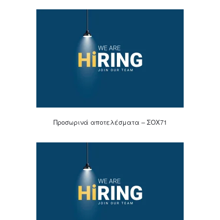
Προσωρινά αποτελέσματα – ΣΟΧ71