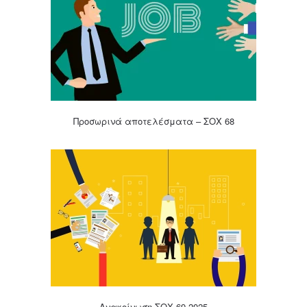
Προσωρινά αποτελέσματα – ΣΟΧ 68
Ανακοίνωση ΣΟΧ 69.2025