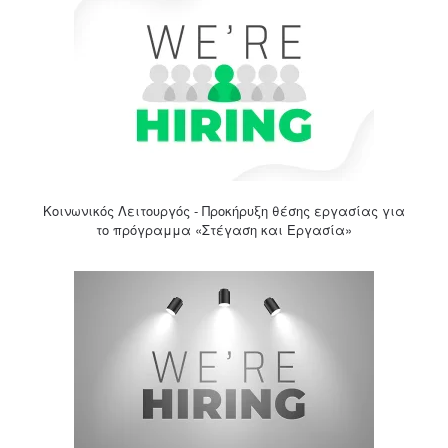
Κοινωνικός Λειτουργός - Προκήρυξη θέσης εργασίας για
το πρόγραμμα «Στέγαση και Εργασία»