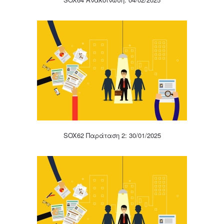
SOX62 Παράταση 2: 30/01/2025