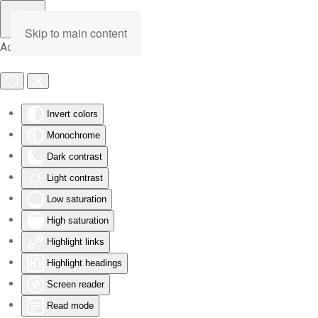
Skip to main content
Accessibility Tools
Invert colors
Monochrome
Dark contrast
Light contrast
Low saturation
High saturation
Highlight links
Highlight headings
Screen reader
Read mode