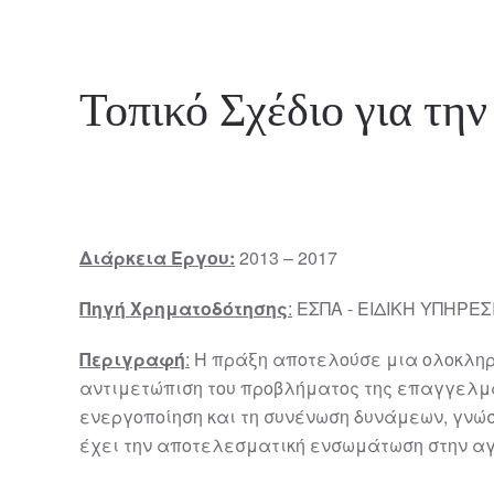
Τοπικό Σχέδιο για τ
Διάρκεια Έργου:
2013 – 2017
Πηγή Χρηματοδότησης
:
ΕΣΠΑ - ΕΙΔΙΚΗ ΥΠΗΡΕ
Περιγραφή
:
Η πράξη αποτελούσε μια ολοκληρ
αντιμετώπιση του προβλήματος της επαγγελμα
ενεργοποίηση και τη συνένωση δυνάμεων, γνώσ
έχει την αποτελεσματική ενσωμάτωση στην α