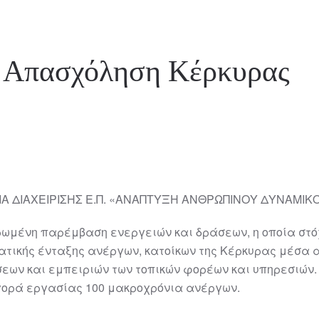
ην Απασχόληση Κέρκυρας
ΣΙΑ ΔΙΑΧΕΙΡΙΣΗΣ Ε.Π. «ΑΝΑΠΤΥΞΗ ΑΝΘΡΩΠΙΝΟΥ ΔΥΝΑΜΙΚ
ωμένη παρέμβαση ενεργειών και δράσεων, η οποία στό
τικής ένταξης ανέργων, κατοίκων της Κέρκυρας μέσα α
εων και εμπειριών των τοπικών φορέων και υπηρεσιών.
γορά εργασίας 100 μακροχρόνια ανέργων.