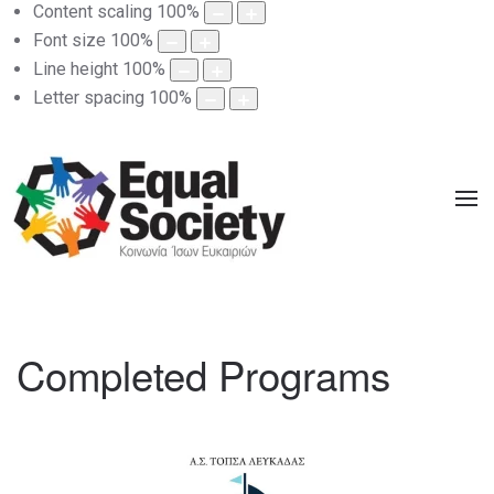
Content scaling
100
%
Font size
100
%
Line height
100
%
Letter spacing
100
%
Completed Programs