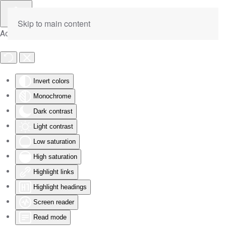
Skip to main content
Accessibility Tools
Invert colors
Monochrome
Dark contrast
Light contrast
Low saturation
High saturation
Highlight links
Highlight headings
Screen reader
Read mode