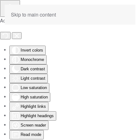
Skip to main content
Accessibility Tools
Invert colors
Monochrome
Dark contrast
Light contrast
Low saturation
High saturation
Highlight links
Highlight headings
Screen reader
Read mode