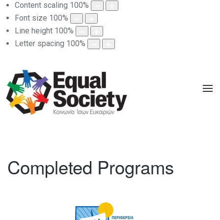
Content scaling
100
%
Font size
100
%
Line height
100
%
Letter spacing
100
%
Completed Programs