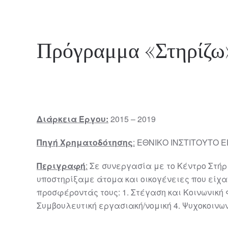
Πρόγραμμα «Στηρίζω
Διάρκεια Έργου:
2015 – 2019
Πηγή Χρηματοδότησης
:
ΕΘΝΙΚΟ ΙΝΣΤΙΤΟΥΤΟ ΕΡ
Περιγραφή
:
Σε συνεργασία με το Κέντρο Στήρι
υποστηρίξαμε άτομα και οικογένειες που είχα
προσφέροντάς τους: 1. Στέγαση και Κοινωνική 
Συμβουλευτική εργασιακή/νομική 4. Ψυχοκοινων