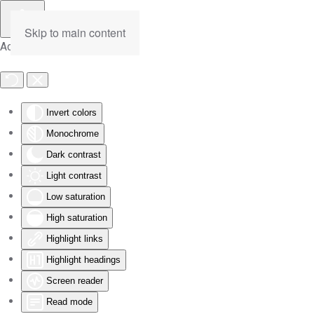
Skip to main content
Accessibility Tools
Invert colors
Monochrome
Dark contrast
Light contrast
Low saturation
High saturation
Highlight links
Highlight headings
Screen reader
Read mode