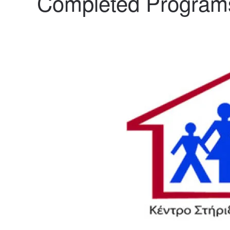
Completed Program