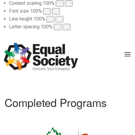
Content scaling
100
%
Font size
100
%
Line height
100
%
Letter spacing
100
%
Completed Programs