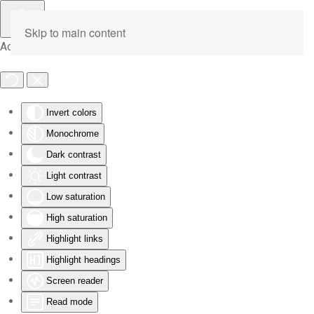
Skip to main content
Accessibility Tools
Invert colors
Monochrome
Dark contrast
Light contrast
Low saturation
High saturation
Highlight links
Highlight headings
Screen reader
Read mode