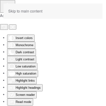
Skip to main content
Accessibility Tools
Invert colors
Monochrome
Dark contrast
Light contrast
Low saturation
High saturation
Highlight links
Highlight headings
Screen reader
Read mode