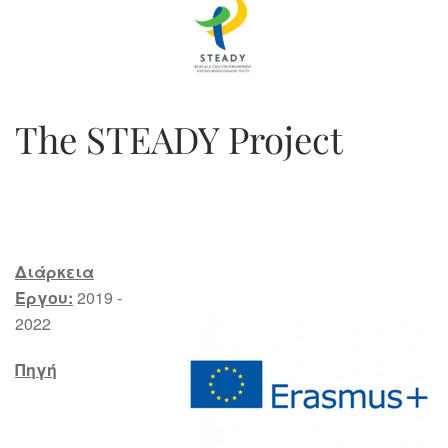
The STEADY Project
Διάρκεια
Έργου:
2019 -
2022
Πηγή