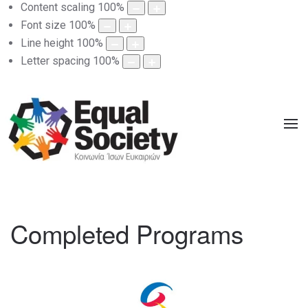
Content scaling
100
%
Font size
100
%
Line height
100
%
Letter spacing
100
%
Completed Programs