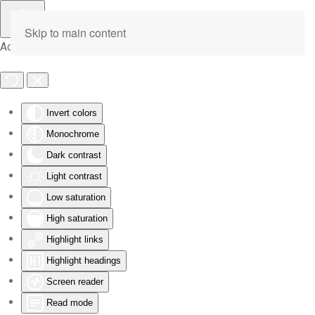
Skip to main content
Accessibility Tools
Invert colors
Monochrome
Dark contrast
Light contrast
Low saturation
High saturation
Highlight links
Highlight headings
Screen reader
Read mode