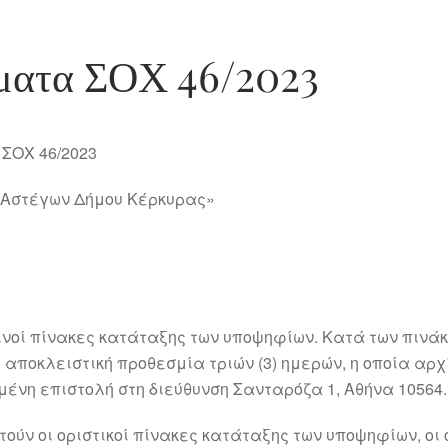
ματα ΣΟΧ 46/2023
ΣΟΧ 46/2023
 Αστέγων Δήμου Κέρκυρας»
ρινοί πίνακες κατάταξης των υποψηφίων. Κατά των πινά
οκλειστική προθεσμία τριών (3) ημερών, η οποία αρχίζε
ένη επιστολή στη διεύθυνση Σανταρόζα 1, Αθήνα 10564.
ύν οι οριστικοί πίνακες κατάταξης των υποψηφίων, οι 