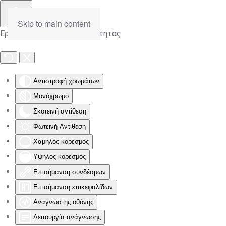
Skip to main content
Εργαλειοθήκη Προσβασιμότητας
Αντιστροφή χρωμάτων
Μονόχρωμο
Σκοτεινή αντίθεση
Φωτεινή Αντίθεση
Χαμηλός κορεσμός
Υψηλός κορεσμός
Επισήμανση συνδέσμων
Επισήμανση επικεφαλίδων
Αναγνώστης οθόνης
Λειτουργία ανάγνωσης