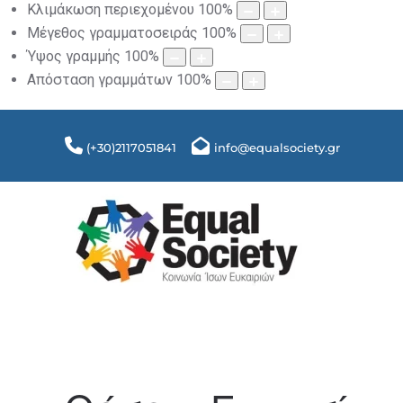
Κλιμάκωση περιεχομένου
100
%
Μέγεθος γραμματοσειράς
100
%
Ύψος γραμμής
100
%
Απόσταση γραμμάτων
100
%
(+30)2117051841
info@equalsociety.gr