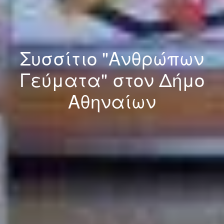
Συσσίτιο "Ανθρώπων
Γεύματα" στον Δήμο
Αθηναίων