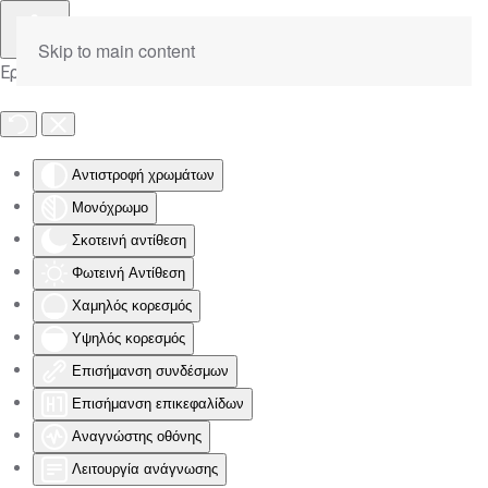
Skip to main content
Εργαλειοθήκη Προσβασιμότητας
Αντιστροφή χρωμάτων
Μονόχρωμο
Σκοτεινή αντίθεση
Φωτεινή Αντίθεση
Χαμηλός κορεσμός
Υψηλός κορεσμός
Επισήμανση συνδέσμων
Επισήμανση επικεφαλίδων
Αναγνώστης οθόνης
Λειτουργία ανάγνωσης